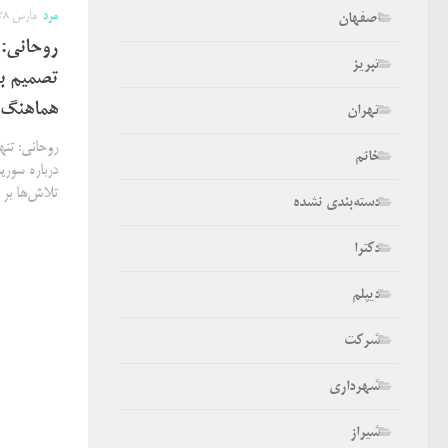
مرد
مارس 28, 2016
اصفهان
روحانی: 
تبریز
تصمیم بگ
هماهنگ
تهران
روحانی: تنه
خانم
درباره سوری
تلاش‌ها بر
دسته‌بندی نشده
دکترا
دیپلم
شرکت
شهرداری
شیراز