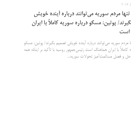
تنها مردم سوریه می‌توانند درباره آینده خویش
یرند/ پوتین: مسکو درباره سوریه کاملاً با ایران
 است
ا مردم سوریه می‌توانند درباره آینده خویش تصمیم بگیرند/ پوتین: مسکو
ه کاملاً با ایران هماهنگ است رئیس‌جمهور روسیه با تأکید بر اینکه همه
 حل و فصل مسالمت‌آمیز تحولات سوریه...