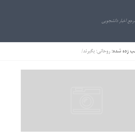
ب زده شده:
روحانی: بگیرند/