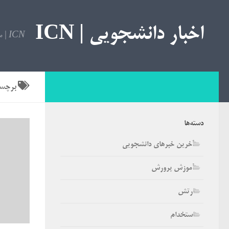
اخبار دانشجویی | ICN
ICN | مرجع اخبار دانشجویی
برچس
دسته‌ها
آخرین خبرهای دانشجویی
آموزش پرورش
ارتش
استخدام