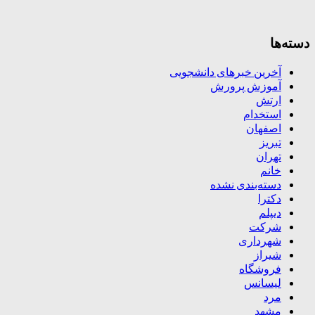
دسته‌ها
آخرین خبرهای دانشجویی
آموزش پرورش
ارتش
استخدام
اصفهان
تبریز
تهران
خانم
دسته‌بندی نشده
دکترا
دیپلم
شرکت
شهرداری
شیراز
فروشگاه
لیسانس
مرد
مشهد