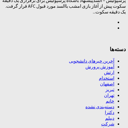
پرسپولیس – السدپیشنهاد باشگاه پرسپولیس برای برقراری یک دقیقه
سکوت پیش از آغاز بازی امشب باالسد مورد قبول AFC قرار گرفت.
یک دقیقه سکوت...
دسته‌ها
آخرین خبرهای دانشجویی
آموزش پرورش
ارتش
استخدام
اصفهان
تبریز
تهران
خانم
دسته‌بندی نشده
دکترا
دیپلم
شرکت