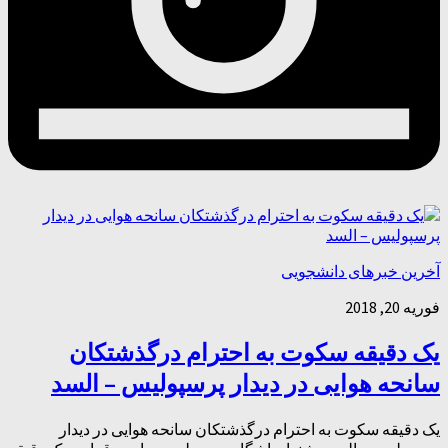
آخرین خبرهای دانشجویی
فوریه 20, 2018
یک دقیقه سکوت به احترام درگذشتکان
سانحه هوایی در دیدار پرسپولیس – السد
یک دقیقه سکوت به احترام درگذشتکان سانحه هوایی در دیدار