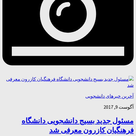
آخرین خبرهای دانشجویی
آگوست 9, 2017
مسئول جدید بسیج دانشجویی دانشگاه
فرهنگیان کازرون معرفی شد