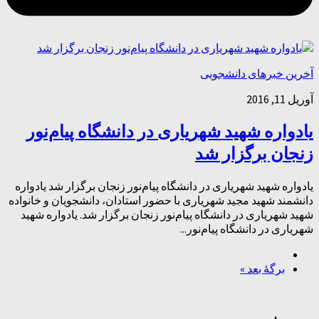
آخرین خبرهای دانشجویی
آوریل 11, 2016
یادواره شهید شهریاری در دانشگاه پیام‌نور
زنجان برگزار شد
یادواره شهید شهریاری در دانشگاه پیام‌نور زنجان برگزار شد یادواره
دانشمند شهید مجید شهریاری با حضور استادان، دانشجویان و خانواده
شهید شهریاری در دانشگاه پیام‌نور زنجان برگزار شد. یادواره شهید
شهریاری در دانشگاه پیام‌نور...
برگهٔ بعد »