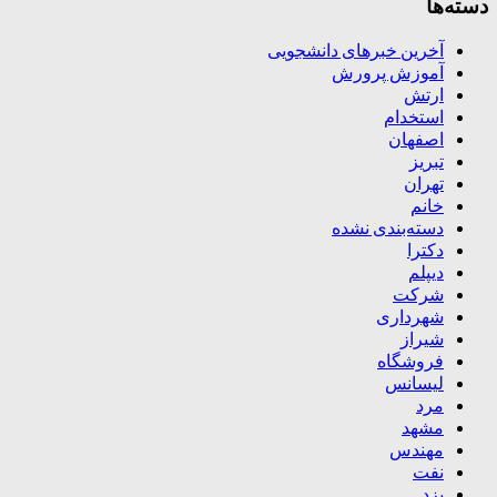
دسته‌ها
آخرین خبرهای دانشجویی
آموزش پرورش
ارتش
استخدام
اصفهان
تبریز
تهران
خانم
دسته‌بندی نشده
دکترا
دیپلم
شرکت
شهرداری
شیراز
فروشگاه
لیسانس
مرد
مشهد
مهندس
نفت
یزد