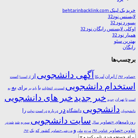
خرید بک لینک behtarinbacklink.com
لایسنس نود32
پسورد نود 32
اوکلی لایسنس رایگان نود 32
همیار نود 32
بهترین سئو
رایگان
برچسب‌ها
آگهی دانشجویی
از
/ ایران
است
آمریکا
+تصاویر ۹۶/
از است!
استخدام دانشجویی
به
با
برای
بر
است در
انتخابات
باید
به
خبر جدید
خبر های دانشجویی
تا
تهران
است
جدید
دانشجویی
در
را
دانشگاه
درباره
در ﺍﺳﺖ
دانشجویان
دولت
سایت دانشجویی
روزنامه‌های +تصاویر
شد
سال
سوریه
شد در
و
عناوین +تصاویر
یک
کشور
که
عناوین ۹۶/
مردم
۹۶/
ملی
ورزشی +تصاویر