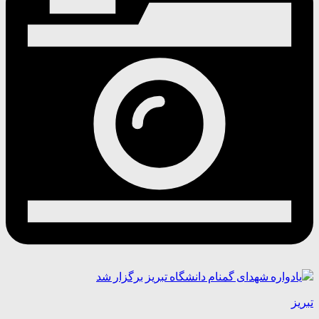
تبریز