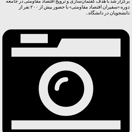
برگزار شد با هدف گفتمان‌سازی و ترویج اقتصاد مقاومتی در جامعه
دوره «سفیران اقتصاد مقاومتی» با حضور بیش از ۲۰۰ نفر از
دانشجویان در دانشگاه...