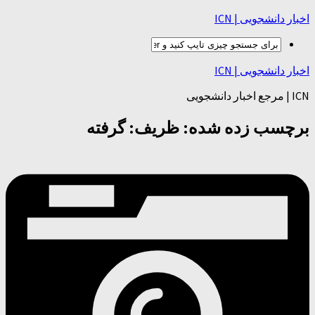
اخبار دانشجویی | ICN
اخبار دانشجویی | ICN
ICN | مرجع اخبار دانشجویی
برچسب زده شده:
ظریف: گرفته