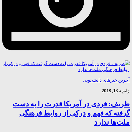
آخرین خبرهای دانشجویی
ژانویه 13, 2018
ظریف: فردی در آمریکا قدرت را به دست
گرفته که فهم و درکی از روابط فرهنگی
ملت‌ها ندارد