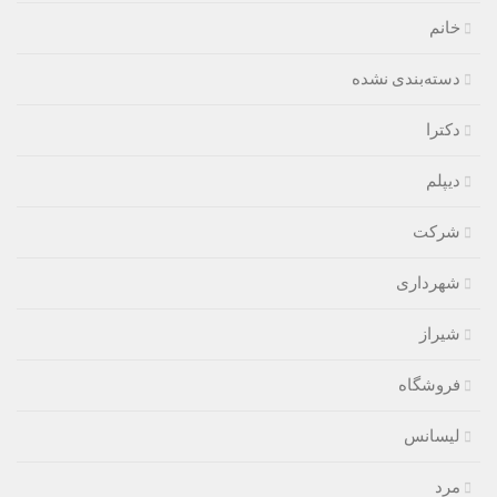
خانم
دسته‌بندی نشده
دکترا
دیپلم
شرکت
شهرداری
شیراز
فروشگاه
لیسانس
مرد