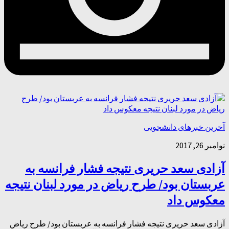
آخرین خبرهای دانشجویی
نوامبر 26, 2017
آزادی سعد حریری نتیجه فشار فرانسه به
عربستان بود/ طرح ریاض در مورد لبنان نتیجه
معکوس داد
آزادی سعد حریری نتیجه فشار فرانسه به عربستان بود/ طرح ریاض