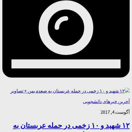
آخرین خبرهای دانشجویی
آگوست 4, 2017
۱۲ شهید و ۱۰ زخمی در حمله عربستان به