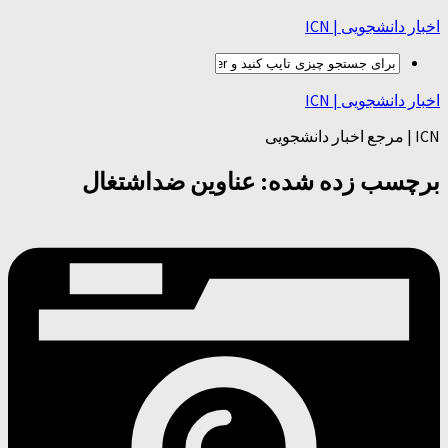
اخبار دانشجویی | ICN
اخبار دانشجویی | ICN
ICN | مرجع اخبار دانشجویی
برچسب زده شده:
عناوین ضداشتغال