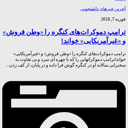
آخرین خبرهای دانشجویی
فوریه 7, 2018
ترامپ دموکرات‌های کنگره را «وطن فروش»
و «غیرآمریکایی» خواند!
ترامپ دموکرات‌های کنگره را «وطن فروش» و «غیرآمریکایی»
خواند!ترامپ دموکراتهایی را که با چهره ای سرد و بی تفاوت به
سخنرانی سالانه او در کنگره گوش فرا داده و در پایان، از کف زدن...