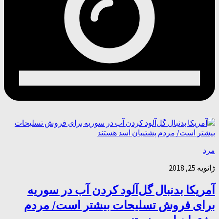
مرد
ژانویه 25, 2018
آمریکا بدنبال گل‌آلود کردن آب در سوریه
برای فروش تسلیحات بیشتر است/ مردم