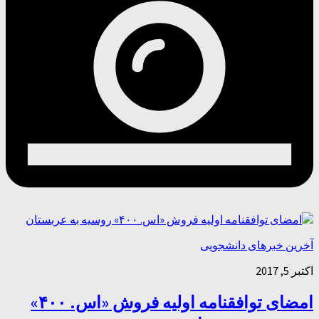
آخرین خبرهای دانشجویی
اکتبر 5, 2017
امضای توافقنامه اولیه فروش «اس. ۴۰۰»