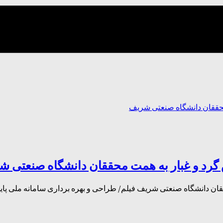
 گرد و غبار به همت محققان دانشگاه صنعتی 
ققان دانشگاه صنعتی شریف فیلم/ طراحی و بهره برداری سامانه ملی پا