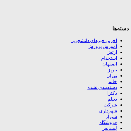
دسته‌ها
آخرین خبرهای دانشجویی
آموزش پرورش
ارتش
استخدام
اصفهان
تبریز
تهران
خانم
دسته‌بندی نشده
دکترا
دیپلم
شرکت
شهرداری
شیراز
فروشگاه
لیسانس