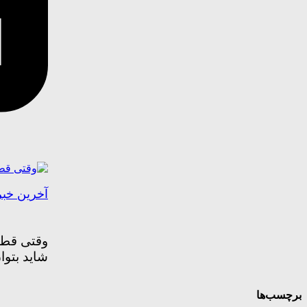
آخرین خب
شاید بتوا
برچسب‌ها