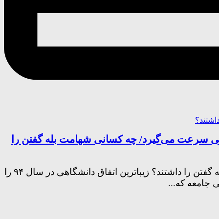
ی سرعت می‌گیرد/ چه کسانی شهامت بله گفتن را
وقتی قطار ازدواج دانشجویی سرعت می‌گیرد/ چه کسانی شهامت بله گفتن را داشتند؟ زیباترین اتفاق دانشگاهی در سال ۹۴ را
 جامعه که...