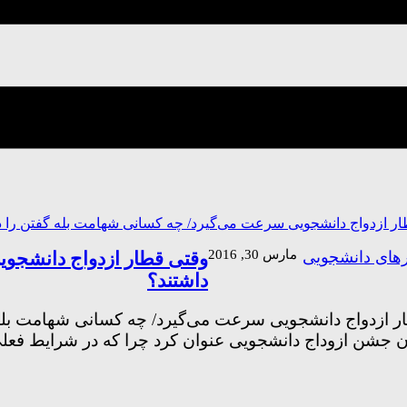
مارس 30, 2016
وقتی قطار ازدواج دانشجوی
رهای دانشجویی
داشتند؟
ن جشن ازوداج دانشجویی عنوان کرد چرا که در شرایط فعلی