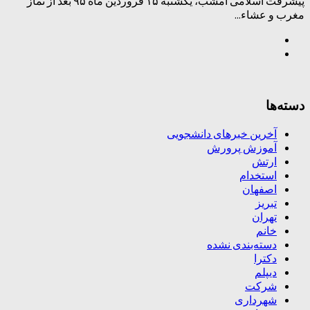
پیشرفت اسلامی امشب، یکشنبه ۱۵ فروردین ماه ۹۵ بعد از نماز
مغرب و عشاء...
دسته‌ها
آخرین خبرهای دانشجویی
آموزش پرورش
ارتش
استخدام
اصفهان
تبریز
تهران
خانم
دسته‌بندی نشده
دکترا
دیپلم
شرکت
شهرداری