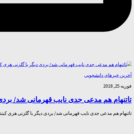
آخرین خبرهای دانشجویی
فوریه 25, 2018
تاتنهام هم مدعی جدی نایب قهرمانی شد/ بردی 
تاتنهام هم مدعی جدی نایب قهرمانی شد/ بردی دیگر با گلزنی هری کینتیم فوتبال تاتنهام در دیدار مقابل کریستال پالا