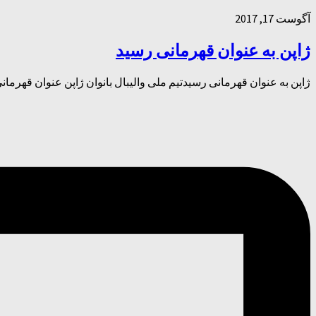
آگوست 17, 2017
ژاپن به عنوان قهرمانی رسید
ژاپن به عنوان قهرمانی رسیدتیم ملی والیبال بانوان ژاپن عنوان قهرمان