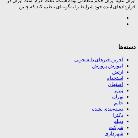
ایران علیه ایران حکم متعادلی بوده است، گفت: لازم است ایران در
قراردادهای آینده خود شرایط را به‌گونه‌ای تنظیم کند که چنین...
دسته‌ها
آخرین خبرهای دانشجویی
آموزش پرورش
ارتش
استخدام
اصفهان
تبریز
تهران
خانم
دسته‌بندی نشده
دکترا
دیپلم
شرکت
شهرداری