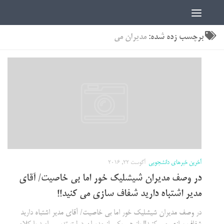
اخبار دانشجویی | ICN
برچسب زده شده:
مدیران می
آخرین خبرهای دانشجویی
آگوست 22, 2016
در وصف مدیران شیشلیک خور اما بی خاصیت/ آقای
مدیر اشتباه دارید شفاف سازی می کنید!!
در وصف مدیران شیشلیک خور اما بی خاصیت/ آقای مدیر اشتباه دارید