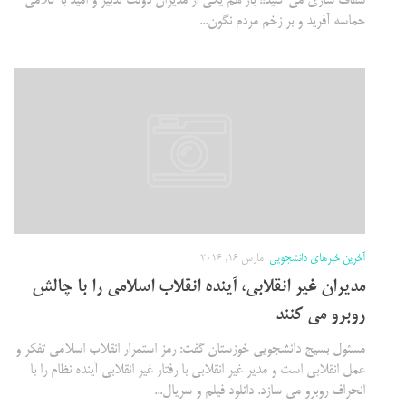
شفاف سازی می کنید!! باز هم یکی از مدیران دولت تدبیر و امید با کلامی
حماسه آفرید و بر زخم مردم نگون...
آخرین خبرهای دانشجویی
مارس 16, 2016
مدیران غیر انقلابی، آینده انقلاب اسلامی را با چالش
روبرو می کنند
مسئول بسیج دانشجویی خوزستان گفت: رمز استمرار انقلاب اسلامی تفکر و
عمل انقلابی است و مدیر غیر انقلابی با رفتار غیر انقلابی آینده نظام را با
انحراف روبرو می سازد. دانلود فیلم و سریال...