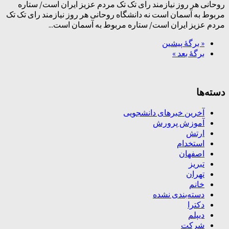
روحانی هر روز نیازمند رای تک تک مردم عزیز ایران است/ ستاره
مربوط به آسمان است نه دانشگاه روحانی هر روز نیازمند رای تک تک
مردم عزیز ایران است/ ستاره مربوط به آسمان است...
« برگه‌ٔ پیشین
برگهٔ بعد »
دسته‌ها
آخرین خبرهای دانشجویی
آموزش پرورش
ارتش
استخدام
اصفهان
تبریز
تهران
خانم
دسته‌بندی نشده
دکترا
دیپلم
شرکت