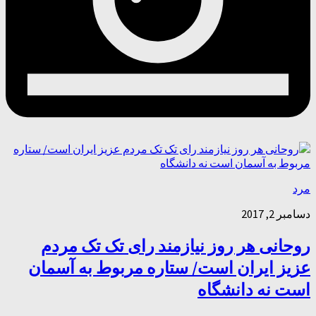
مرد
دسامبر 2, 2017
روحانی هر روز نیازمند رای تک تک مردم
عزیز ایران است/ ستاره مربوط به آسمان
است نه دانشگاه