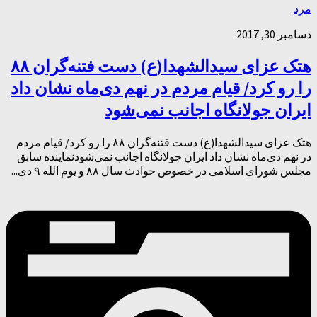
مرد
دسامبر 30, 2017
هتک عزای سیدالشهدا(ع) دست فتنه‌گران ۸۸
را رو کرد/ قیام مردم در نهم دی‌ماه نشان داد
ایران جولانگاه اجانب نمی‌شود
هتک عزای سیدالشهدا(ع) دست فتنه‌گران ۸۸ را رو کرد/ قیام مردم
در نهم دی‌ماه نشان داد ایران جولانگاه اجانب نمی‌شودنماینده سابق
مجلس شورای اسلامی در خصوص حوادث سال ۸۸ و یوم الله ۹ دی...