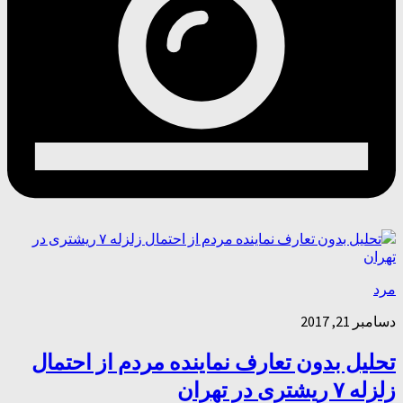
مرد
دسامبر 21, 2017
تحلیل بدون تعارف نماینده مردم از احتمال
زلزله ۷ ریشتری در تهران