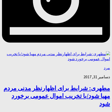
مرد
دسامبر 31, 2017
مطهری: شرایط برای اظهارنظر مدنی مردم
مهیا شود/با تخریب اموال عمومی برخورد
شود