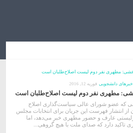
خبرهای دانشجویی
فوریه 12, 2016
ی: مطهری نفر دوم لیست اصلاح‌طلبان است
ی که عضو شورای عالی سیاست‌گذاری اصلاح
 از انتشار فهرست این جریان برای انتخابات مجلس
لیستی عارف و حضور مطهری خبر می‌دهد، اما
 تاکید دارد که صدای ملت با هیچ گروهی...