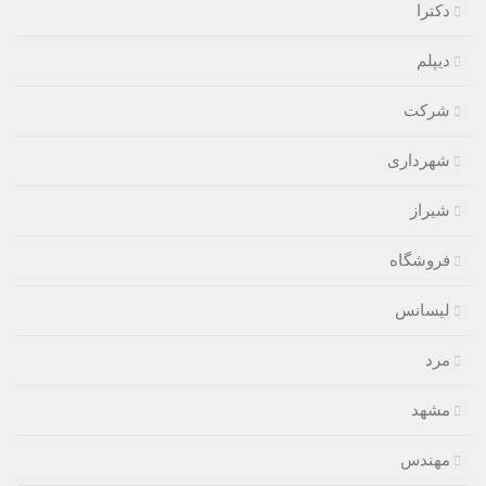
دکترا
دیپلم
شرکت
شهرداری
شیراز
فروشگاه
لیسانس
مرد
مشهد
مهندس