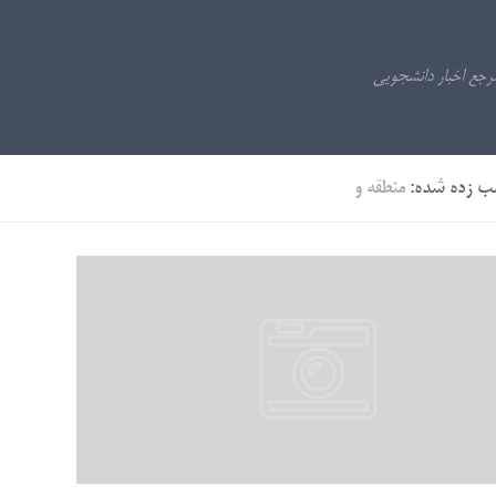
ب زده شده:
منطقه و