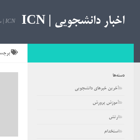
اخبار دانشجویی | ICN
ICN | مرجع اخبار دانشجویی
برچس
دسته‌ها
آخرین خبرهای دانشجویی
آموزش پرورش
ارتش
استخدام