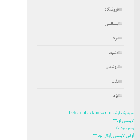
فروشگاه
لیسانس
مرد
مشهد
مهندس
نفت
یزد
خرید بک لینک behtarinbacklink.com
لایسنس نود32
پسورد نود 32
اوکلی لایسنس رایگان نود 32