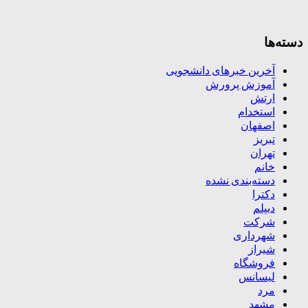
دسته‌ها
آخرین خبرهای دانشجویی
آموزش پرورش
ارتش
استخدام
اصفهان
تبریز
تهران
خانم
دسته‌بندی نشده
دکترا
دیپلم
شرکت
شهرداری
شیراز
فروشگاه
لیسانس
مرد
مشهد