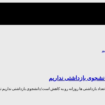
انشجوی بازداشتی نداریم
تعداد بازداشتی ها روزانه رو به کاهش است/دانشجوی بازداشتی نداریم ت