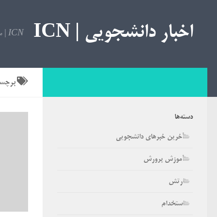
اخبار دانشجویی | ICN
ICN | مرجع اخبار دانشجویی
برچس
دسته‌ها
آخرین خبرهای دانشجویی
آموزش پرورش
ارتش
استخدام