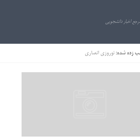
ب زده شده:
نوروزی انصاری