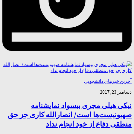
آخرین خبرهای دانشجویی
دسامبر 23, 2017
نیکی هیلی مجری بیسواد نمایشنامه‌
صهیونیست‌ها است/ انصارالله کاری جز حق
منطقی دفاع از خود انجام نداد