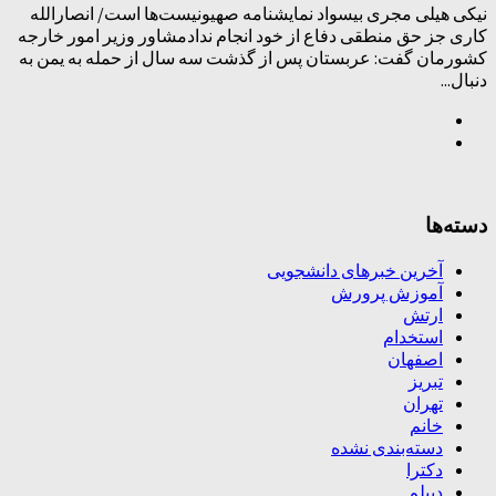
نیکی هیلی مجری بیسواد نمایشنامه‌ صهیونیست‌ها است/ انصارالله
کاری جز حق منطقی دفاع از خود انجام ندادمشاور وزیر امور خارجه
کشورمان گفت: عربستان پس از گذشت سه سال از حمله به یمن به
دنبال...
دسته‌ها
آخرین خبرهای دانشجویی
آموزش پرورش
ارتش
استخدام
اصفهان
تبریز
تهران
خانم
دسته‌بندی نشده
دکترا
دیپلم