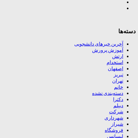
دسته‌ها
آخرین خبرهای دانشجویی
آموزش پرورش
ارتش
استخدام
اصفهان
تبریز
تهران
خانم
دسته‌بندی نشده
دکترا
دیپلم
شرکت
شهرداری
شیراز
فروشگاه
لیسانس