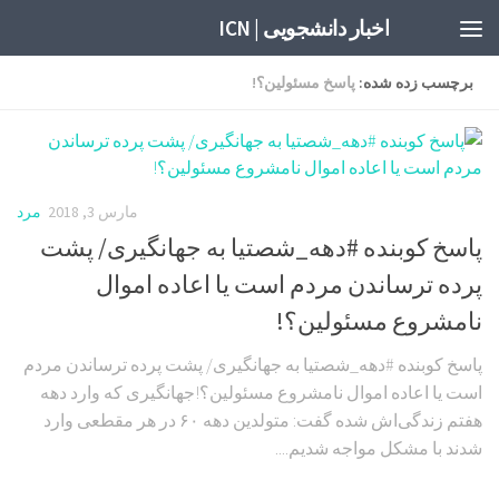
اخبار دانشجویی | ICN
برچسب زده شده:
پاسخ مسئولین؟!
مارس 3, 2018
مرد
پاسخ کوبنده #دهه_شصتیا به جهانگیری/ پشت
پرده ترساندن مردم است یا اعاده اموال
نامشروع مسئولین؟!
پاسخ کوبنده #دهه_شصتیا به جهانگیری/ پشت پرده ترساندن مردم
است یا اعاده اموال نامشروع مسئولین؟!جهانگیری که وارد دهه
هفتم زندگی‌اش شده گفت: متولدین دهه ۶۰ در هر مقطعی وارد
شدند با مشکل مواجه شدیم....