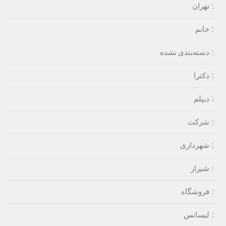
تهران
خانم
دسته‌بندی نشده
دکترا
دیپلم
شرکت
شهرداری
شیراز
فروشگاه
لیسانس