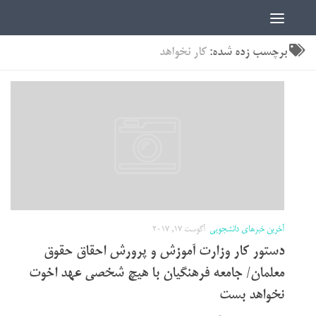
اخبار دانشجویی | ICN
برچسب زده شده:
کار نخواهد
آخرین خبرهای دانشجویی
آگوست 17, 2017
دستور کار وزارت آموزش و پرورش احقاق حقوق
معلمان/ جامعه فرهنگیان با هیچ شخصی عهد اخوت
نخواهد بست