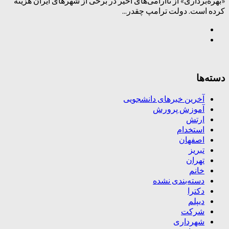
«بهره‌برداری» از ناآرامی‌های اخیر در برخی از شهرهای ایران هزینه
کرده است. دولت ترامپ چقدر...
دسته‌ها
آخرین خبرهای دانشجویی
آموزش پرورش
ارتش
استخدام
اصفهان
تبریز
تهران
خانم
دسته‌بندی نشده
دکترا
دیپلم
شرکت
شهرداری