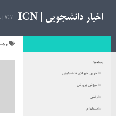
اخبار دانشجویی | ICN
ICN | مرجع اخبار دانشجویی
برچس
دسته‌ها
آخرین خبرهای دانشجویی
آموزش پرورش
ارتش
استخدام