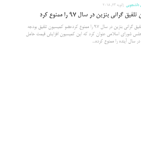
 دانشجویی
ژانویه 23, 2018
یق گرانی بنزین در سال ۹۷ را ممنوع کرد
کمیسیون تلفیق گرانی بنزین در سال ۹۷ را ممنوع کردعضو کمیسیون تلفیق بودجه
 ۹۷ مجلس شورای اسلامی عنوان کرد که این کمیسیون افزایش قیمت حامل
ر سال آینده را ممنوع کرده...