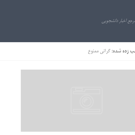
ب زده شده:
گرانی ممنوع