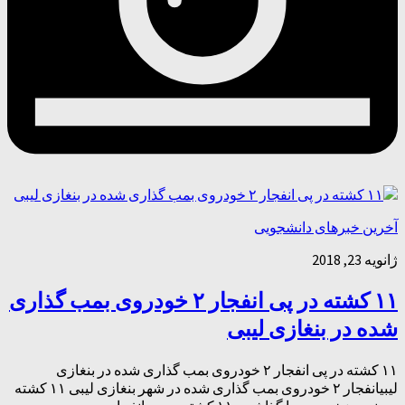
آخرین خبرهای دانشجویی
ژانویه 23, 2018
۱۱ کشته در پی انفجار ۲ خودروی بمب گذاری
شده در بنغازی لیبی
۱۱ کشته در پی انفجار ۲ خودروی بمب گذاری شده در بنغازی
لیبیانفجار ۲ خودروی بمب گذاری شده در شهر بنغازی لیبی ۱۱ کشته