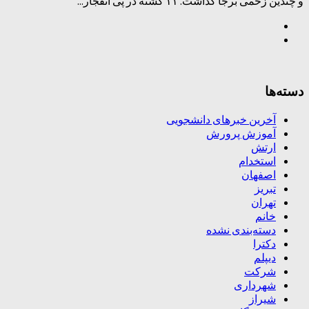
و چندین زخمی برجا گذاشت. ۱۱ کشته در پی انفجار...
دسته‌ها
آخرین خبرهای دانشجویی
آموزش پرورش
ارتش
استخدام
اصفهان
تبریز
تهران
خانم
دسته‌بندی نشده
دکترا
دیپلم
شرکت
شهرداری
شیراز