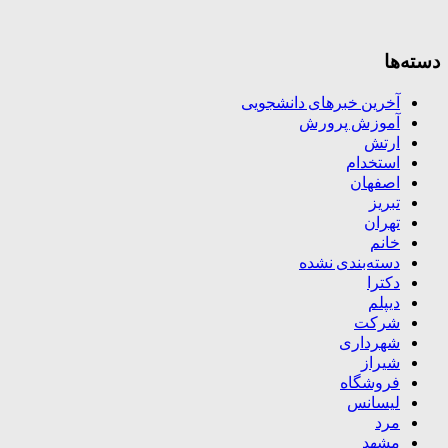
دسته‌ها
آخرین خبرهای دانشجویی
آموزش پرورش
ارتش
استخدام
اصفهان
تبریز
تهران
خانم
دسته‌بندی نشده
دکترا
دیپلم
شرکت
شهرداری
شیراز
فروشگاه
لیسانس
مرد
مشهد