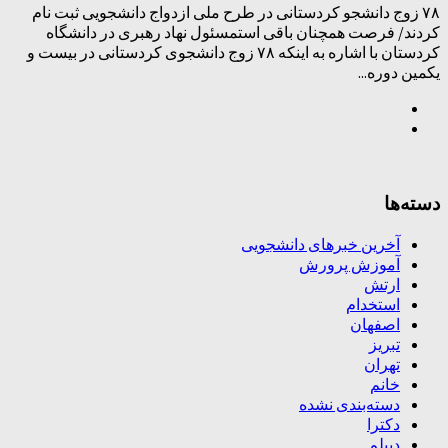
۷۸ زوج دانشجو کردستانی در طرح ملی ازدواج دانشجویی ثبت نام
کردند/ فرصت همچنان باقی استمسئول نهاد رهبری در دانشگاه
کردستان با اشاره به اینکه ۷۸ زوج دانشجوی کردستانی در بیست و
یکمین دوره...
دسته‌ها
آخرین خبرهای دانشجویی
آموزش پرورش
ارتش
استخدام
اصفهان
تبریز
تهران
خانم
دسته‌بندی نشده
دکترا
دیپلم