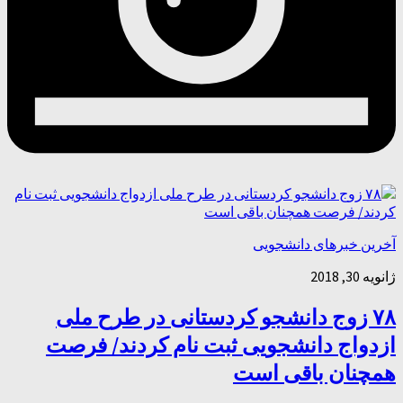
آخرین خبرهای دانشجویی
ژانویه 30, 2018
۷۸ زوج دانشجو کردستانی در طرح ملی
ازدواج دانشجویی ثبت نام کردند/ فرصت
همچنان باقی است